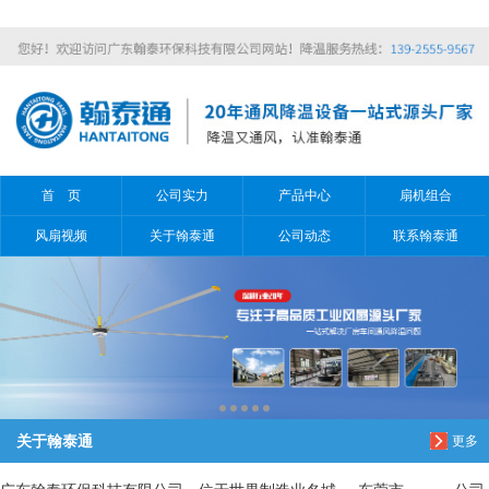
信息搜索
搜索
首 页
公司实力
产品中心
扇机组合
风扇视频
关于翰泰通
公司动态
联系翰泰通
关于翰泰通
更多