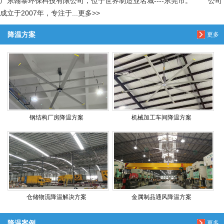
广东翰泰环保科技有限公司，位于世界制造业名城----东莞市。 公司
成立于2007年，专注于...更多>>
降温方案
更多
钢结构厂房降温方案
机械加工车间降温方案
仓储物流降温解决方案
金属制品通风降温方案
降温案例
更多