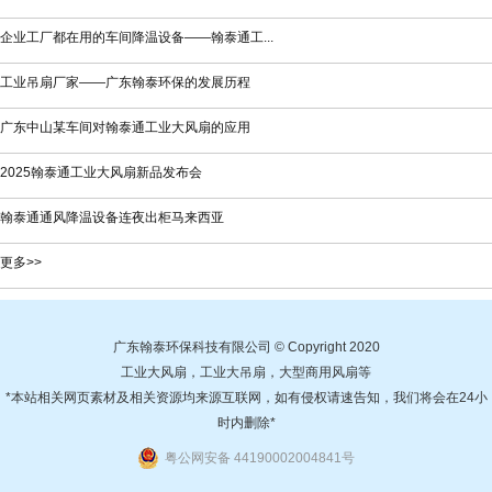
企业工厂都在用的车间降温设备——翰泰通工...
工业吊扇厂家——广东翰泰环保的发展历程
广东中山某车间对翰泰通工业大风扇的应用
2025翰泰通工业大风扇新品发布会
翰泰通通风降温设备连夜出柜马来西亚
更多>>
广东翰泰环保科技有限公司 © Copyright 2020
工业大风扇，工业大吊扇，大型商用风扇等
*本站相关网页素材及相关资源均来源互联网，如有侵权请速告知，我们将会在24小
时内删除*
粤公网安备 44190002004841号