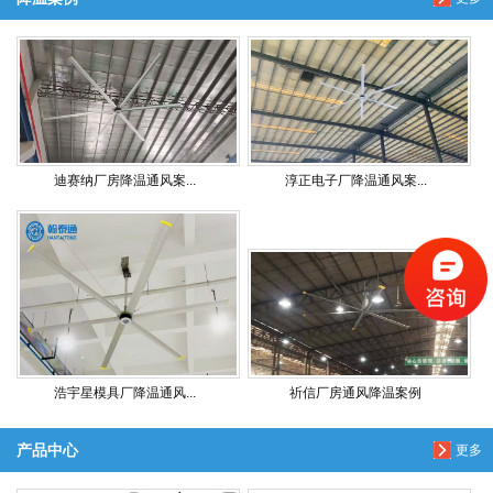
迪赛纳厂房降温通风案...
淳正电子厂降温通风案...
浩宇星模具厂降温通风...
祈信厂房通风降温案例
产品中心
更多