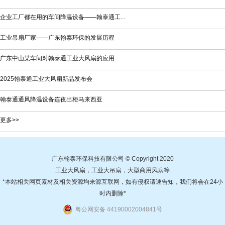
企业工厂都在用的车间降温设备——翰泰通工...
工业吊扇厂家——广东翰泰环保的发展历程
广东中山某车间对翰泰通工业大风扇的应用
2025翰泰通工业大风扇新品发布会
翰泰通通风降温设备连夜出柜马来西亚
更多>>
广东翰泰环保科技有限公司 © Copyright 2020
工业大风扇，工业大吊扇，大型商用风扇等
*本站相关网页素材及相关资源均来源互联网，如有侵权请速告知，我们将会在24小
时内删除*
粤公网安备 44190002004841号