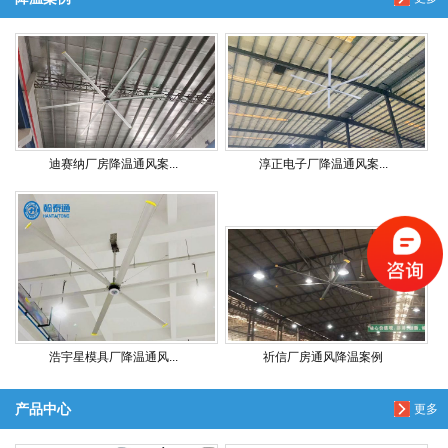
迪赛纳厂房降温通风案...
淳正电子厂降温通风案...
浩宇星模具厂降温通风...
祈信厂房通风降温案例
产品中心
更多