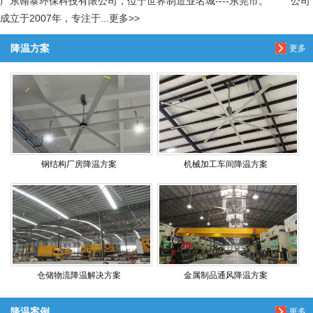
广东翰泰环保科技有限公司，位于世界制造业名城----东莞市。 公司
成立于2007年，专注于...更多>>
降温方案
更多
钢结构厂房降温方案
机械加工车间降温方案
仓储物流降温解决方案
金属制品通风降温方案
降温案例
更多