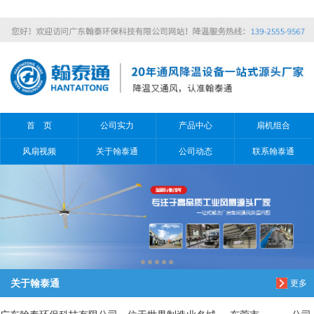
信息搜索
搜索
首 页
公司实力
产品中心
扇机组合
风扇视频
关于翰泰通
公司动态
联系翰泰通
关于翰泰通
更多