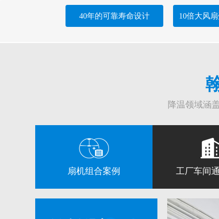
40年的可靠寿命设计
10倍大风
降温领域涵盖
扇机组合案例
工厂车间