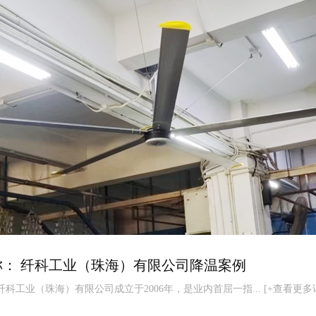
称：
纤科工业（珠海）有限公司降温案例
科工业（珠海）有限公司成立于2006年，是业内首屈一指... [
+查看更多