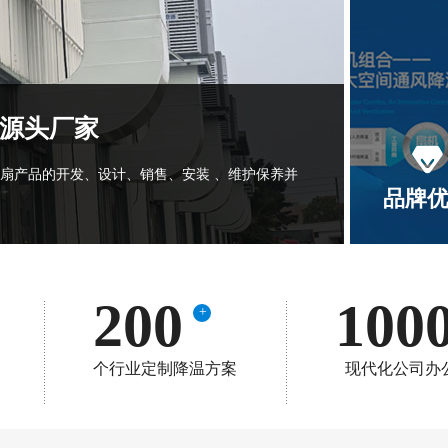
式源头厂家
扇产品的开发、设计、销售、安装 、维护保养并
品牌
200
100
+
个行业定制降温方案
现代化公司办