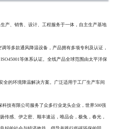
集生产、销售、设计、工程服务于一体，自主生产基地
空调等多款通风降温设备，产品拥有多项专利及认证，
1，ISO45001等体系认证。全线产品全球范围由太平洋保
安全的环境降温解决方案。广泛适用于工厂生产车间
技有限公司服务了众多行业龙头企业，世界500强
正扬传感、伊之密、顺丰速运，唯品会，极兔，春光，
了良好的社会与经济效益，倡导并践行低碳环保的同