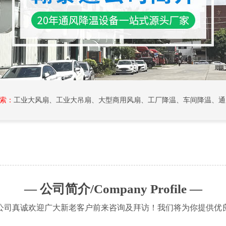
索：
工业大风扇
、
工业大吊扇
、
大型商用风扇
、
工厂降温
、
车间降温
、
通
— 公司简介/Company Profile —
公司真诚欢迎广大新老客户前来咨询及拜访！我们将为你提供优