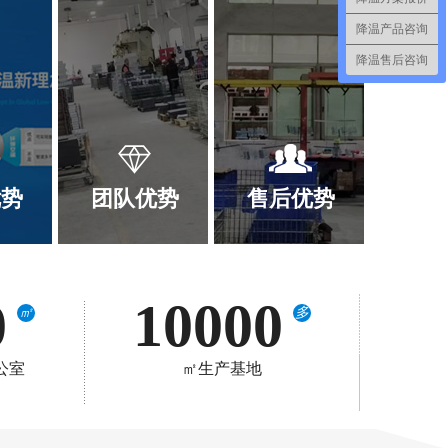
降温产品咨询
降温售后咨询
优势
团队优势
售后优势
0
10000
㎡
多
公室
㎡生产基地