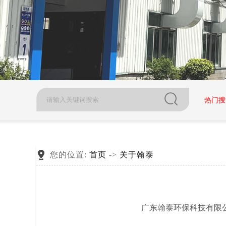
家电厂通风降温方案
体育馆降温方案
金属制品通风降温方案
户外运动通风降温方案
塑胶厂车间降温方案
畜牧养殖厂通风降温方...
热门搜
您的位置:
首页
->
关于翰泰
广东翰泰环保科技有限