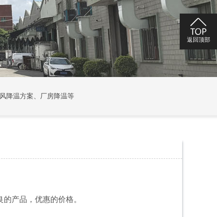
返回顶部
返回顶部
风降温方案
、
厂房降温
等
良的产品，优惠的价格。