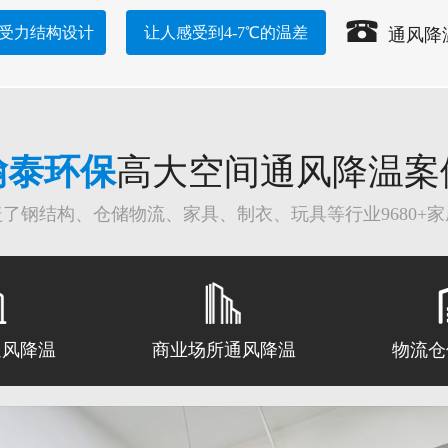
扇受力结构设计
让人感受到4-7℃的温差
通风降
翰泰环保
高大空间通风降温案
了钢结构、仓储物流、家具、制衣、玩具等行业9680+
通风降温
商业场所通风降温
物流仓