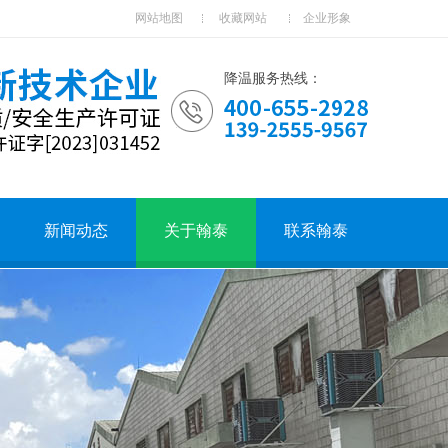
网站地图
收藏网站
企业形象
降温服务热线：
新闻动态
关于翰泰
联系翰泰
企业文化
企业形象
合作客户