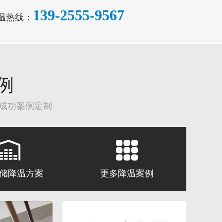
139-2555-9567
温热线：
例
家成功案例定制
储降温方案
更多降温案例