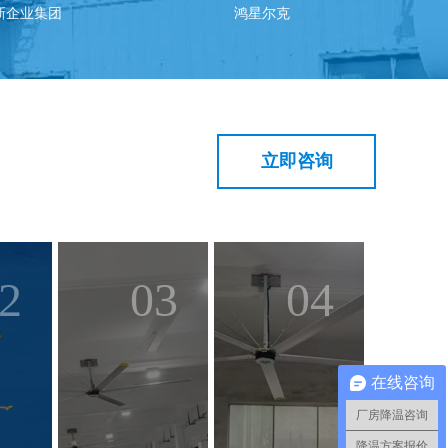
鸿星尔克
江西铜业集团公司
立即咨询
2
03
04
在线咨询
厂房降温咨询
降温方案报价