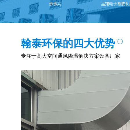
品翔电子塑胶制品有限公司
久量光
翰泰环保的四大优势
专注于高大空间通风降温解决方案设备厂家