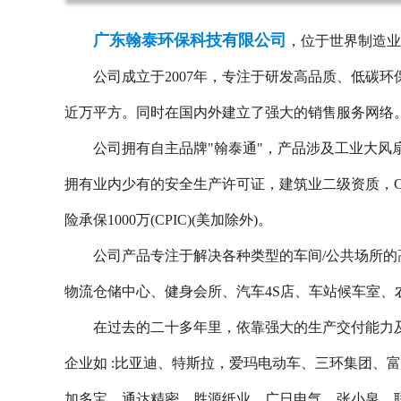
广东翰泰环保科技有限公司
，位于世界制造业名
公司成立于2007年，专注于研发高品质、低碳环
近万平方。同时在国内外建立了强大的销售服务网络
公司拥有自主品牌"翰泰通"，产品涉及工业大风扇
拥有业内少有的安全生产许可证，建筑业二级资质，CE认证,
险承保1000万(CPIC)(美加除外)。
公司产品专注于解决各种类型的车间/公共场所的高
物流仓储中心、健身会所、汽车4S店、车站候车室
在过去的二十多年里，依靠强大的生产交付能力及专
企业如 :比亚迪、特斯拉，爱玛电动车、三环集团
加多宝，通达精密、胜源纸业、广日电气、张小泉、